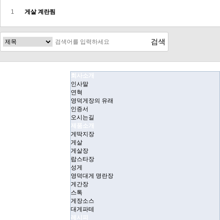
1
게살 계란찜
검색
회사소개
인사말
연혁
영덕게장의 유래
인증서
오시는길
제품소개
게딱지장
게살
게살장
랍스타장
성게
영덕대게 명란장
게간장
스톡
게장소스
대게파테
레시피