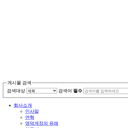
게시물 검색
검색대상
검색어
필수
회사소개
인사말
연혁
영덕게장의 유래