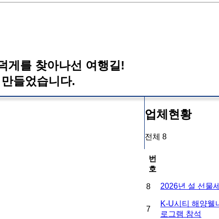
영덕게를 찾아나선 여행길!
 만들었습니다.
업체현황
업체현황
전체 8
번
호
2026 년 설 선
8
K-U시티 해양웰
7
로그램 참석