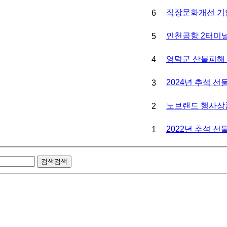
직장문화개선 기
6
인천공항 2터미널
5
영덕군 산불피해 
4
2024 년 추석 
3
노브랜드 행사상
2
2022년 추석 선
1
검색
검색