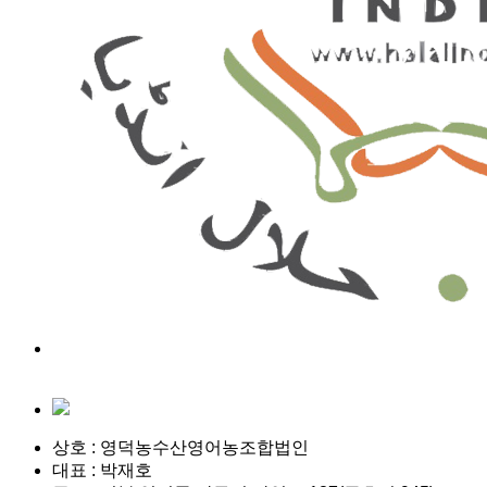
상호 : 영덕농수산영어농조합법인
대표 : 박재호