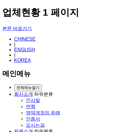
업체현황 1 페이지
본문 바로가기
CHINESE
|
ENGLISH
|
KOREA
메인메뉴
전체메뉴열기
회사소개
하위분류
인사말
연혁
영덕게장의 유래
인증서
오시는길
제품소개
하위분류