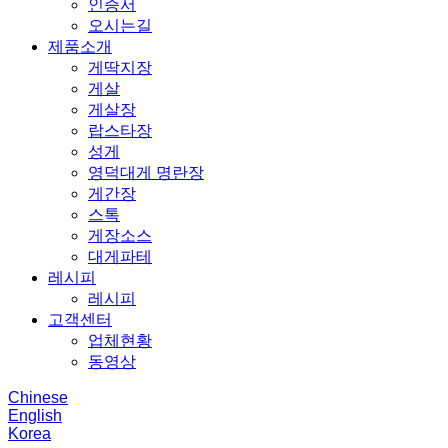
인증서
오시는길
제품소개
게딱지장
게살
게살장
랍스타장
성게
영덕대게 명란장
게간장
스톡
게장소스
대게파테
레시피
레시피
고객센터
업체현황
동영상
Chinese
English
Korea