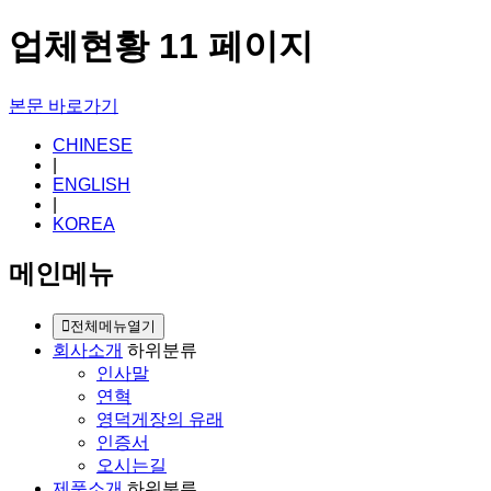
업체현황 11 페이지
본문 바로가기
CHINESE
|
ENGLISH
|
KOREA
메인메뉴
전체메뉴열기
회사소개
하위분류
인사말
연혁
영덕게장의 유래
인증서
오시는길
제품소개
하위분류