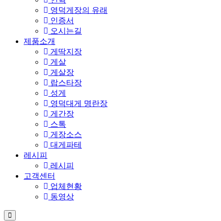
영덕게장의 유래
인증서
오시는길
제품소개
게딱지장
게살
게살장
랍스타장
성게
영덕대게 명란장
게간장
스톡
게장소스
대게파테
레시피
레시피
고객센터
업체현황
동영상